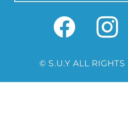
© S.U.Y ALL RIGHT