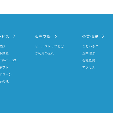
ービス
販売支援
企業情報
建設
セールスレップとは
ごあいさつ
不動産
ご利用の流れ
企業理念
IT/IoT・DX
会社概要
ギフト
アクセス
ドローン
その他