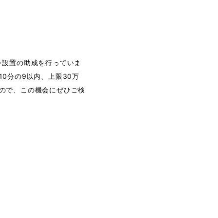
イレ設置の助成を行っていま
0分の9以内、上限30万
ので、この機会にぜひご検