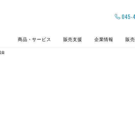
045-4
商品・サービス
販売支援
企業情報
販売
成金