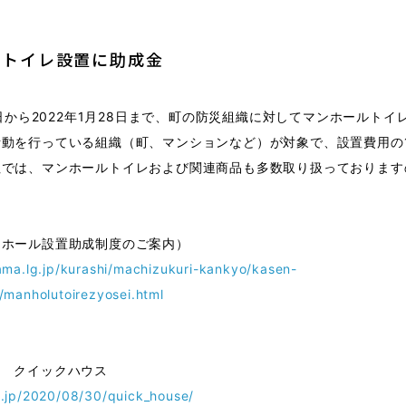
ルトイレ設置に助成金
6日から2022年1月28日まで、町の防災組織に対してマンホールト
動を行っている組織（町、マンションなど）が対象で、設置費用の1
社では、マンホールトイレおよび関連商品も多数取り扱っております
ンホール設置助成制度のご案内）
ama.lg.jp/kurashi/machizukuri-kankyo/kasen-
/manholutoirezyosei.html
レ クイックハウス
.jp/2020/08/30/quick_house/