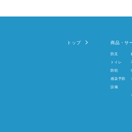
トップ
商品・サ
防災
トイレ
防犯
感染予防
設備