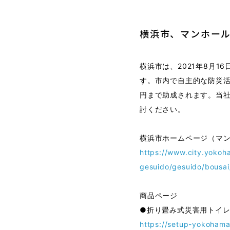
横浜市、マンホー
横浜市は、2021年8月1
す。市内で自主的な防災活
円まで助成されます。当
討ください。
横浜市ホームページ（マ
https://www.city.yokoh
gesuido/gesuido/bousai
商品ページ
●折り畳み式災害用トイ
https://setup-yokohama