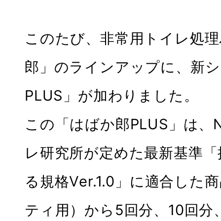
このたび、非常用トイレ処理
郎」のラインアップに、新シ
PLUS」が加わりました。
この「はばか郎PLUS」は、N
レ研究所が定めた最新基準「
る規格Ver.1.0」に適合し
ティ用）から5回分、10回分