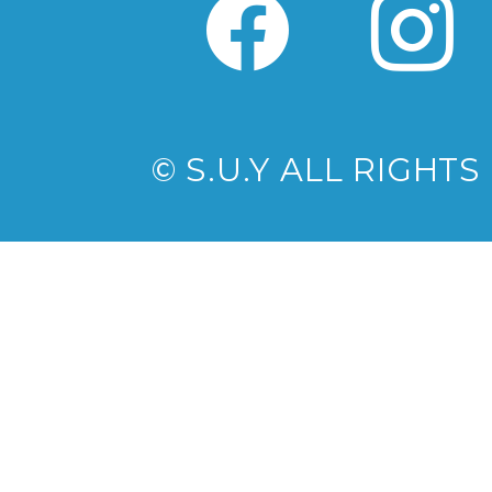
© S.U.Y ALL RIGHT