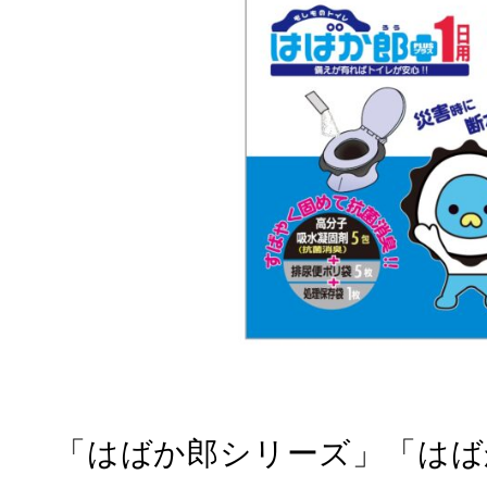
「はばか郎シリーズ」「はば